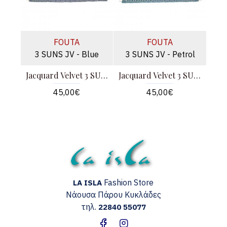
FOUTA
FOUTA
3 SUNS JV - Blue
3 SUNS JV - Petrol
Jacquard Velvet 3 SUNS - Μπλε
Jacquard Velvet 3 SUNS - Πετρόλ
45,00€
45,00€
Fashion Store
LA ISLA
Νάουσα Πάρου
Κυκλάδες
τηλ.
22840 55077