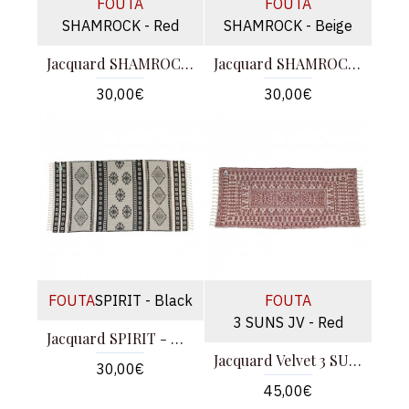
FOUTA
FOUTA
SHAMROCK - Red
SHAMROCK - Beige
Jacquard SHAMROCK - Κόκκινο
Jacquard SHAMROCK - Μπεζ
30,00€
30,00€
FOUTA
SPIRIT - Black
FOUTA
3 SUNS JV - Red
Jacquard SPIRIT - Μαύρο
Jacquard Velvet 3 SUNS - Κόκκινο
30,00€
45,00€