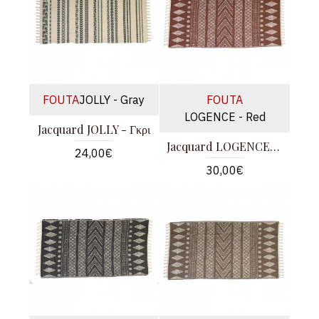
FOUTA
JOLLY - Gray
FOUTA
LOGENCE - Red
Jacquard JOLLY - Γκρι
Jacquard LOGENCE - Κόκκινο
24,00€
30,00€