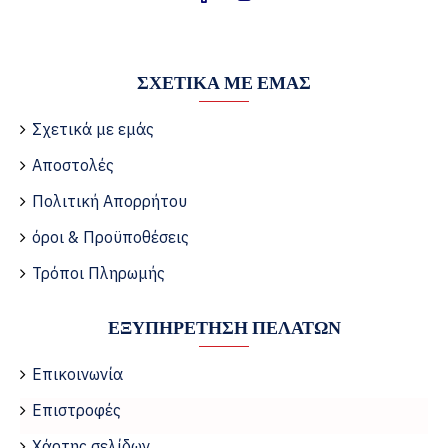
ΣΧΕΤΙΚΆ ΜΕ ΕΜΆΣ
Σχετικά με εμάς
Αποστολές
Πολιτική Απορρήτου
όροι & Προϋποθέσεις
Τρόποι Πληρωμής
ΕΞΥΠΗΡΈΤΗΣΗ ΠΕΛΑΤΏΝ
Επικοινωνία
Επιστροφές
Χάρτης σελίδων