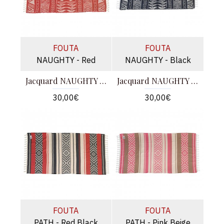
FOUTA
FOUTA
NAUGHTY - Red
NAUGHTY - Black
Jacquard NAUGHTY - Κόκκινο
Jacquard NAUGHTY - Μαύρο
30,00€
30,00€
FOUTA
FOUTA
PATH - Red Black
PATH - Pink Beige