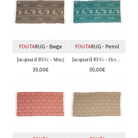
FOUTA
RUG - Beige
FOUTA
RUG - Petrol
Jacquard RUG - Μπεζ
Jacquard RUG - Πετρόλ
30,00€
30,00€