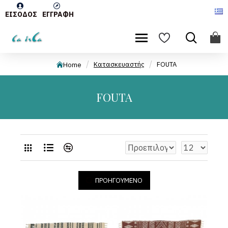
ΕΊΣΟΔΟΣ
ΕΓΓΡΑΦΉ
Κατασκευαστής
FOUTA
Home
FOUTA
ΠΡΟΗΓΟΎΜΕΝΟ