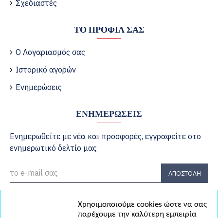
Σχεδιαστές
ΤΟ ΠΡΟΦΊΛ ΣΑΣ
Ο Λογαριασμός σας
Ιστορικό αγορών
Ενημερώσεις
ΕΝΗΜΕΡΏΣΕΙΣ
Ενημερωθείτε με νέα και προσφορές, εγγραφείτε στο
ενημερωτικό δελτίο μας
ΑΠΟΣΤΟΛΉ
Έχω διαβάσει και αποδέχομαι τους
Πολιτική Απορρήτου
Χρησιμοποιούμε cookies ώστε να σας
παρέχουμε την καλύτερη εμπειρία