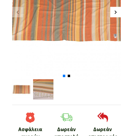
Ασφάλεια
Δωρεάν
Δωρεάν