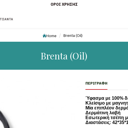
ΌΡΟΙ ΧΡΉΣΗΣ
ΤΣΆΝΤΑ
Brenta (Oil)
Home
Brenta (Oil)
ΠΕΡΙΓΡΑΦΉ
Ύφασμα με 100% δε
Κλείσιμο με μαγνητ
Μία επιπλέον δερμ
Δερμάτινη λαβή
Εσωτερική τσέπη 
Διαστάσεις: 42*35