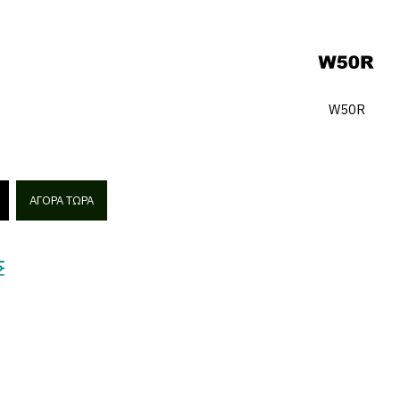
W50R
ΑΓΟΡΆ ΤΏΡΑ