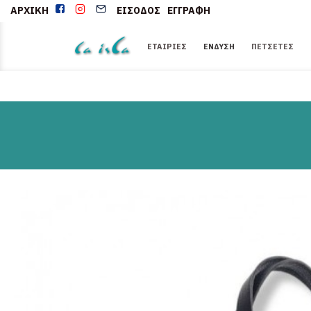
ΑΡΧΙΚΉ
ΕΊΣΟΔΟΣ
ΕΓΓΡΑΦΉ
ΕΤΑΙΡΊΕΣ
ΈΝΔΥΣΗ
ΠΕΤΣΈΤΕΣ