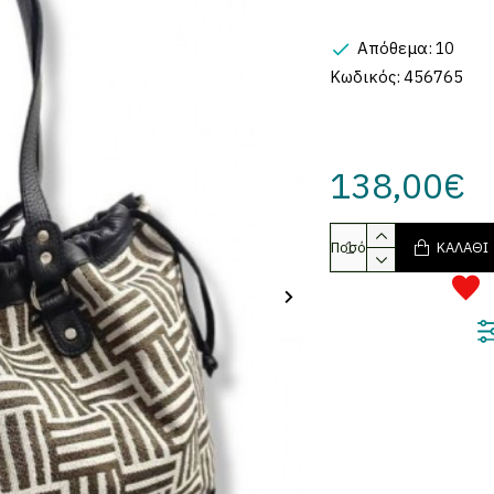
Απόθεμα:
10
Κωδικός:
456765
138,00€
Ποσότητα
ΚΑΛΆΘΙ