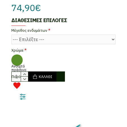
74,90€
ΔΙΑΘΈΣΙΜΕΣ ΕΠΙΛΟΓΈΣ
Mέγεθος ενδυμάτων
Χρώμα
Ανοιχτό
πράσινο
Ποσότητα
ΚΑΛΆΘΙ