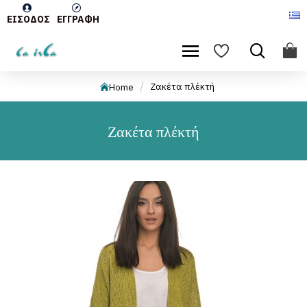
ΕΊΣΟΔΟΣ
ΕΓΓΡΑΦΉ
Ζακέτα πλέκτή
Home
Ζακέτα πλέκτή