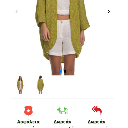
Ασφάλεια
Δωρεάν
Δωρεάν