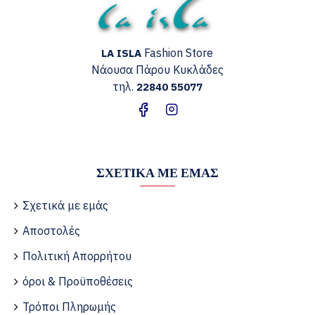
Fashion Store
LA ISLA
Νάουσα Πάρου
Κυκλάδες
τηλ.
22840 55077
ΣΧΕΤΙΚΆ ΜΕ ΕΜΆΣ
Σχετικά με εμάς
Αποστολές
Πολιτική Απορρήτου
όροι & Προϋποθέσεις
Τρόποι Πληρωμής