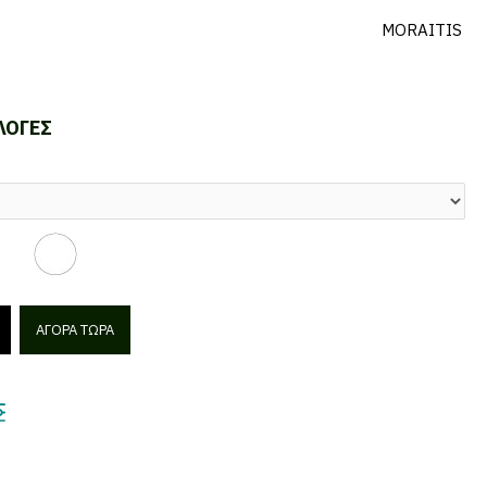
MORAITIS
ΛΟΓΈΣ
ΑΓΟΡΆ ΤΏΡΑ