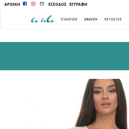
ΑΡΧΙΚΉ
ΕΊΣΟΔΟΣ
ΕΓΓΡΑΦΉ
ΕΤΑΙΡΊΕΣ
ΈΝΔΥΣΗ
ΠΕΤΣΈΤΕΣ