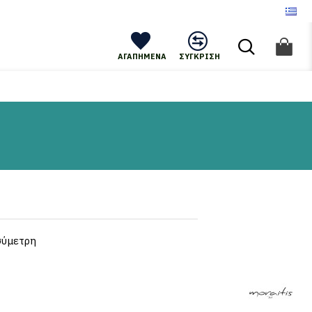
ΑΓΑΠΗΜΈΝΑ
ΣΎΓΚΡΙΣΗ
σύμετρη