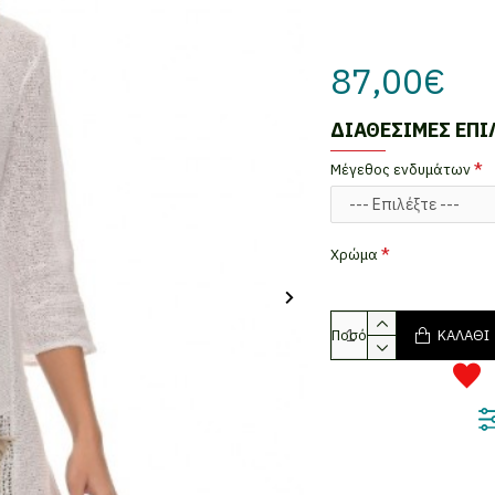
87,00€
ΔΙΑΘΈΣΙΜΕΣ ΕΠΙ
Mέγεθος ενδυμάτων
Χρώμα
Ποσότητα
ΚΑΛΆΘΙ