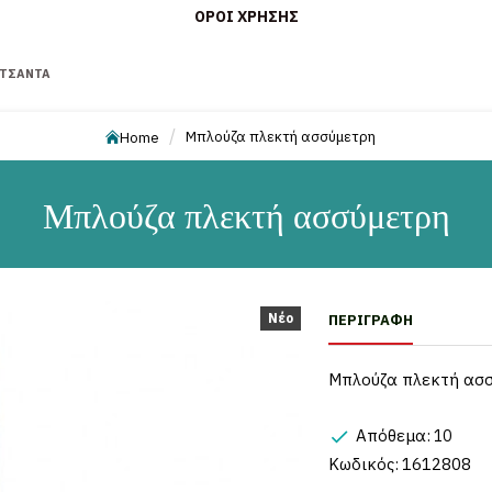
ΌΡΟΙ ΧΡΉΣΗΣ
ΤΣΆΝΤΑ
Μπλούζα πλεκτή ασσύμετρη
Home
Μπλούζα πλεκτή ασσύμετρη
Νέο
ΠΕΡΙΓΡΑΦΉ
Μπλούζα πλεκτή ασ
Απόθεμα:
10
Κωδικός:
1612808