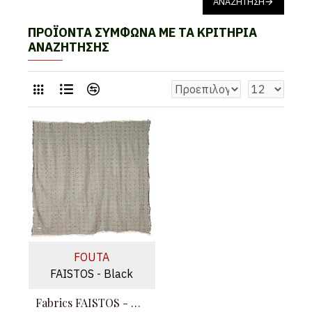
ΑΝΑΖΉΤΗΣΗ
ΠΡΟΪΌΝΤΑ ΣΎΜΦΩΝΑ ΜΕ ΤΑ ΚΡΙΤΉΡΙΑ
ΑΝΑΖΉΤΗΣΗΣ
FOUTA
FAISTOS - Black
Fabrics FAISTOS - Μαύρο